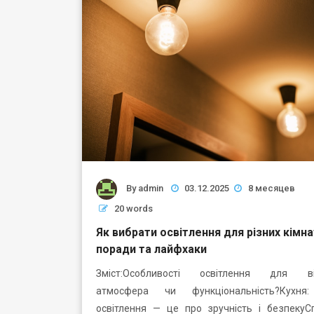
By
admin
03.12.2025
8 месяцев
20 words
Як вибрати освітлення для різних кімна
поради та лайфхаки
Зміст:Особливості освітлення для віт
атмосфера чи функціональність?Кухня
освітлення — це про зручність і безпекуС