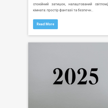
спокійний затишок, налаштований світлом
кімната: простір фантазії та безпечн…
Read More