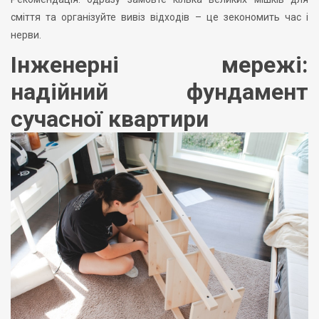
сміття та організуйте вивіз відходів – це зекономить час і
нерви.
Інженерні мережі:
надійний фундамент
сучасної квартири