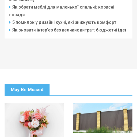
Як обрати меблі для маленької спальні: корисні
поради
5 помилок у дизайні кухні, які знижують комфорт
Як оновити інтер’єр без великих витрат: бюджетні ідеї
May Be Missed