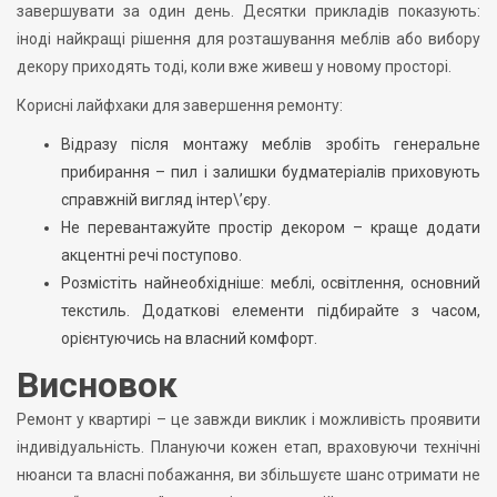
завершувати за один день. Десятки прикладів показують:
іноді найкращі рішення для розташування меблів або вибору
декору приходять тоді, коли вже живеш у новому просторі.
Корисні лайфхаки для завершення ремонту:
Відразу після монтажу меблів зробіть генеральне
прибирання – пил і залишки будматеріалів приховують
справжній вигляд інтер\’єру.
Не перевантажуйте простір декором – краще додати
акцентні речі поступово.
Розмістіть найнеобхідніше: меблі, освітлення, основний
текстиль. Додаткові елементи підбирайте з часом,
орієнтуючись на власний комфорт.
Висновок
Ремонт у квартирі – це завжди виклик і можливість проявити
індивідуальність. Плануючи кожен етап, враховуючи технічні
нюанси та власні побажання, ви збільшуєте шанс отримати не