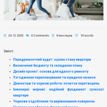
24.12.2025
0 Comments
8 месяцев
10 words
Зміст:
Передремонтний аудит: оцінка стану квартири
Визначення бюджету та складання плану
Дизайн проект: основа для вдалого ремонту
Узгодження перепланування та юридичні нюанси
Демонтаж та чорнові роботи: початок перетворень
Інженерні мережі: надійний фундамент сучасної
квартири
Чорнове оздоблення та вирівнювання поверхонь