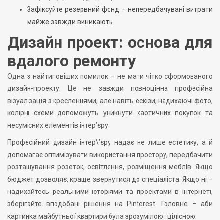
Зафіксуйте резервний фонд – непередбачувані витрати
майже завжди виникають.
Дизайн проект: основа для
вдалого ремонту
Одна з найтиповіших помилок – не мати чітко сформованого
дизайн-проекту. Це не завжди повноцінна професійна
візуалізація з кресленнями, але навіть ескізи, надихаючі фото,
колірні схеми допоможуть уникнути хаотичних покупок та
несумісних елементів інтер’єру.
Професійний дизайн інтер\’єру надає не лише естетику, а й
допомагає оптимізувати використання простору, передбачити
розташування розеток, освітлення, розміщення меблів. Якщо
бюджет дозволяє, краще звернутися до спеціаліста. Якщо ні –
надихайтесь реальними історіями та проектами в інтернеті,
зберігайте вподобані рішення на Pinterest. Головне – аби
картинка майбутньої квартири була зрозумілою і цілісною.