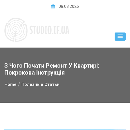
Skip
08.08.2026
to
content
З Чого Почати Ремонт У Квартирі:
Покрокова Інструкція
Home
Полезные Статьи