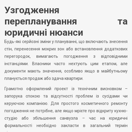
Узгодження
перепланування та
юридичні нюанси
Будь-які серйозні зміни у плануванні, що включають знесення
стін, перенесення мокрих зон або встановлення додаткових
перегородок, вимагають погодження з відповідними
інстанціями. Власники часто нехтують цим етапом, але
документи мають значення, особливо якщо в майбутньому
планується продаж або здача квартири.
Грамотно оформлений проект із технічним висновком –
запорука спокою та відсутності проблем із сусідами чи
керуючою компанією. Для простого косметичного ремонту
погодження не потрібне, але якщо мрієте про відкриту кухню-
студію або збільшення санвузла – час на юридичні
формальності необхідно закласти в загальний термін