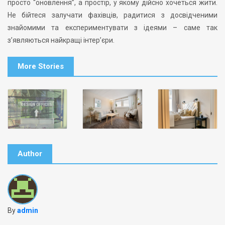
просто “оновлення”, а простір, у якому дійсно хочеться жити.
Не бійтеся залучати фахівців, радитися з досвідченими
знайомими та експериментувати з ідеями – саме так
з’являються найкращі інтер’єри.
More Stories
Author
By
admin