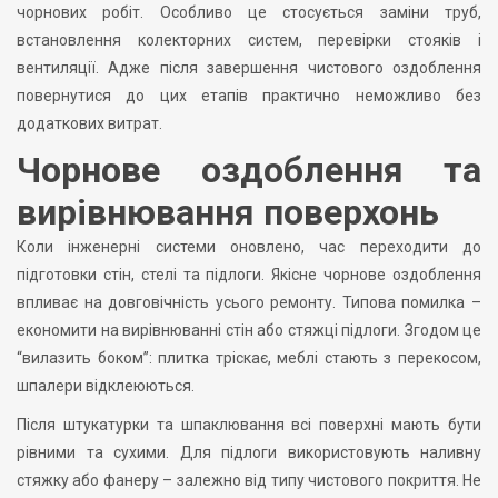
чорнових робіт. Особливо це стосується заміни труб,
встановлення колекторних систем, перевірки стояків і
вентиляції. Адже після завершення чистового оздоблення
повернутися до цих етапів практично неможливо без
додаткових витрат.
Чорнове оздоблення та
вирівнювання поверхонь
Коли інженерні системи оновлено, час переходити до
підготовки стін, стелі та підлоги. Якісне чорнове оздоблення
впливає на довговічність усього ремонту. Типова помилка –
економити на вирівнюванні стін або стяжці підлоги. Згодом це
“вилазить боком”: плитка тріскає, меблі стають з перекосом,
шпалери відклеюються.
Після штукатурки та шпаклювання всі поверхні мають бути
рівними та сухими. Для підлоги використовують наливну
стяжку або фанеру – залежно від типу чистового покриття. Не