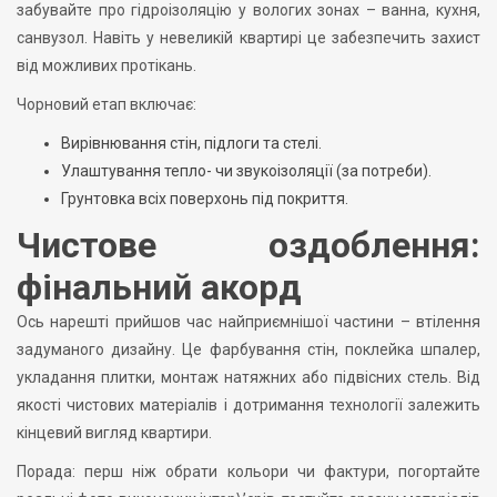
забувайте про гідроізоляцію у вологих зонах – ванна, кухня,
санвузол. Навіть у невеликій квартирі це забезпечить захист
від можливих протікань.
Чорновий етап включає:
Вирівнювання стін, підлоги та стелі.
Улаштування тепло- чи звукоізоляції (за потреби).
Грунтовка всіх поверхонь під покриття.
Чистове оздоблення:
фінальний акорд
Ось нарешті прийшов час найприємнішої частини – втілення
задуманого дизайну. Це фарбування стін, поклейка шпалер,
укладання плитки, монтаж натяжних або підвісних стель. Від
якості чистових матеріалів і дотримання технології залежить
кінцевий вигляд квартири.
Порада: перш ніж обрати кольори чи фактури, погортайте