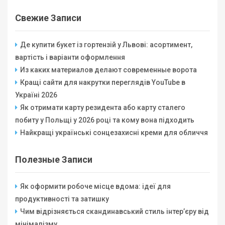
Свежие Записи
Де купити букет із гортензій у Львові: асортимент,
вартість і варіанти оформлення
Из каких материалов делают современные ворота
Кращі сайти для накрутки переглядів YouTube в
Україні 2026
Як отримати карту резидента або карту сталего
побиту у Польщі у 2026 році та кому вона підходить
Найкращі українські сонцезахисні креми для обличчя
Полезные Записи
Як оформити робоче місце вдома: ідеї для
продуктивності та затишку
Чим відрізняється скандинавський стиль інтер’єру від
мінімалізму