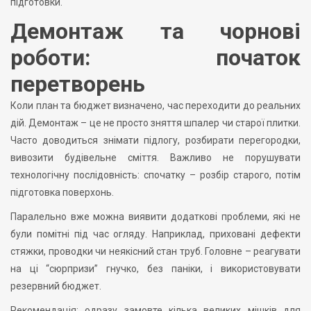
підготовки.
Демонтаж та чорнові
роботи: початок
перетворень
Коли план та бюджет визначено, час переходити до реальних
дій. Демонтаж – це не просто зняття шпалер чи старої плитки.
Часто доводиться знімати підлогу, розбирати перегородки,
вивозити будівельне сміття. Важливо не порушувати
технологічну послідовність: спочатку – розбір старого, потім
підготовка поверхонь.
Паралельно вже можна виявити додаткові проблеми, які не
були помітні під час огляду. Наприклад, приховані дефекти
стяжки, проводки чи неякісний стан труб. Головне – реагувати
на ці “сюрпризи” гнучко, без паніки, і використовувати
резервний бюджет.
Рекомендація: одразу замовте кілька великих мішків для