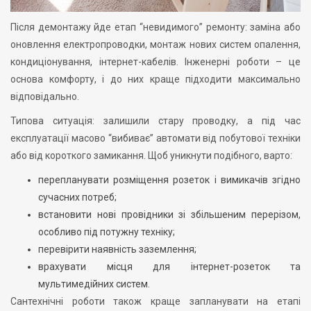
Після демонтажу йде етап “невидимого” ремонту: заміна або
оновлення електропроводки, монтаж нових систем опалення,
кондиціонування, інтернет-кабелів. Інженерні роботи – це
основа комфорту, і до них краще підходити максимально
відповідально.
Типова ситуація: залишили стару проводку, а під час
експлуатації масово “вибиває” автомати від побутової техніки
або від короткого замикання. Щоб уникнути подібного, варто:
перепланувати розміщення розеток і вимикачів згідно
сучасних потреб;
встановити нові провідники зі збільшеним перерізом,
особливо під потужну техніку;
перевірити наявність заземлення;
врахувати місця для інтернет-розеток та
мультимедійних систем.
Сантехнічні роботи також краще запланувати на етапі