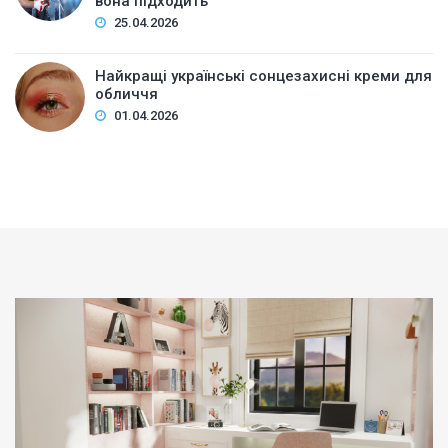
вона підходить
25.04.2026
Найкращі українські сонцезахисні креми для
обличчя
01.04.2026