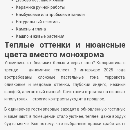
Дерево без лака и химии
Керамика ручной работы
Бамбуковые или пробковые панели
Натуральный текстиль
Камень и глина
Кашпо и живые растения
Теплые оттенки и нюансные
цвета вместо монохрома
Утомились от безликих белых и серых стен? Колористика в
тренде — динамично теплеет. В интерьере 2025 года
востребованы сложные пастельные тона, терракота,
оливковые и медовые оттенки, глубокий индиго, нежный
шалфей, элегантный винный. Сочетания строятся на нюансах
и полутонах — строгие контрасты уходят в прошлое.
В один вечер гости впервые заходят в обновленную гостиную
и замечают: в помещении стало уютнее, теплее, даже воздух
будто мягче. Всё потому, что выбранные краски «работают»