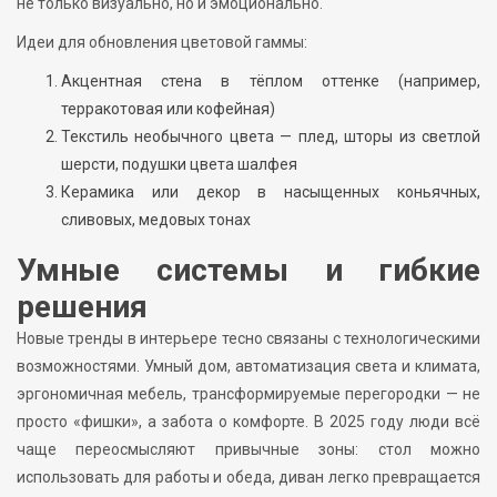
не только визуально, но и эмоционально.
Идеи для обновления цветовой гаммы:
Акцентная стена в тёплом оттенке (например,
терракотовая или кофейная)
Текстиль необычного цвета — плед, шторы из светлой
шерсти, подушки цвета шалфея
Керамика или декор в насыщенных коньячных,
сливовых, медовых тонах
Умные системы и гибкие
решения
Новые тренды в интерьере тесно связаны с технологическими
возможностями. Умный дом, автоматизация света и климата,
эргономичная мебель, трансформируемые перегородки — не
просто «фишки», а забота о комфорте. В 2025 году люди всё
чаще переосмысляют привычные зоны: стол можно
использовать для работы и обеда, диван легко превращается