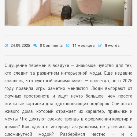
24.09.2025
0 Comments
11 месяцев
8 words
Ощущение перемен в воздухе — знакомое чувство для тех,
кто следит за развитием интерьерной моды. Еще недавно
казалось, что «уютный минимализм» — навсегда, но в 2025
году правила игры заметно меняются. Люди выгорают от
скучных пространств и ищут нечто большее, чем просто
стильные картинки для вдохновляющих подборок. Они хотят
живого дома, который отражает их характер, привычки и
мечты. Что диктуют свежие тренды в оформлении квартир и
домов? Как сделать интерьер актуальным, не угоняясь за
сиюминутной модой? Разберёмся честно — и с