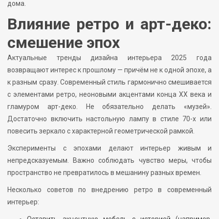
дома.
Влияние ретро и арт-деко:
смешение эпох
Актуальные тренды дизайна интерьера 2025 года
возвращают интерес к прошлому — причём не к одной эпохе, а
к разным сразу. Современный стиль гармонично смешивается
с элементами ретро, неоновыми акцентами конца XX века и
гламуром арт-деко. Не обязательно делать «музей».
Достаточно включить настольную лампу в стиле 70-х или
повесить зеркало с характерной геометрической рамкой.
Эксперименты с эпохами делают интерьер живым и
непредсказуемым. Важно соблюдать чувство меры, чтобы
пространство не превратилось в мешанину разных времен.
Несколько советов по внедрению ретро в современный
интерьер:
Оставить акцентную мебель с историей (например,