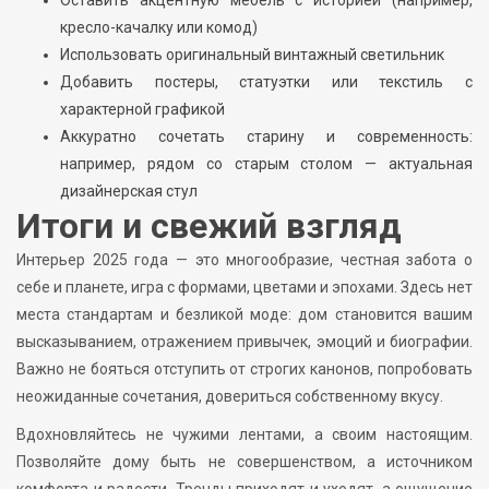
кресло-качалку или комод)
Использовать оригинальный винтажный светильник
Добавить постеры, статуэтки или текстиль с
характерной графикой
Аккуратно сочетать старину и современность:
например, рядом со старым столом — актуальная
дизайнерская стул
Итоги и свежий взгляд
Интерьер 2025 года — это многообразие, честная забота о
себе и планете, игра с формами, цветами и эпохами. Здесь нет
места стандартам и безликой моде: дом становится вашим
высказыванием, отражением привычек, эмоций и биографии.
Важно не бояться отступить от строгих канонов, попробовать
неожиданные сочетания, довериться собственному вкусу.
Вдохновляйтесь не чужими лентами, а своим настоящим.
Позволяйте дому быть не совершенством, а источником
комфорта и радости. Тренды приходят и уходят, а ощущение