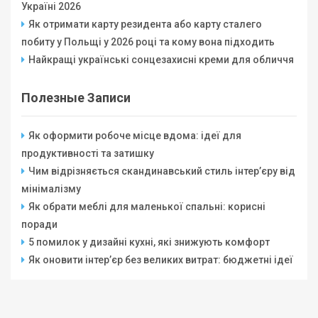
Україні 2026
Як отримати карту резидента або карту сталего
побиту у Польщі у 2026 році та кому вона підходить
Найкращі українські сонцезахисні креми для обличчя
Полезные Записи
Як оформити робоче місце вдома: ідеї для
продуктивності та затишку
Чим відрізняється скандинавський стиль інтер’єру від
мінімалізму
Як обрати меблі для маленької спальні: корисні
поради
5 помилок у дизайні кухні, які знижують комфорт
Як оновити інтер’єр без великих витрат: бюджетні ідеї