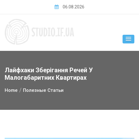
Skip
06.08.2026
to
content
Лайфхаки Зберігання Речей У
Малогабаритних Квартирах
Home
Полезные Статьи