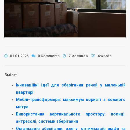
01.01.2026
0 Comments
7 месяцев
4 words
Зміст:
Інноваційні ідеї для зберігання речей у маленькій
квартирі
Меблі-трансформери: максимум користі з кожного
метра
Використання вертикального простору: полиці,
антресолі, системи зберігання
Організація зберігання одягу: оптимізація шафи та