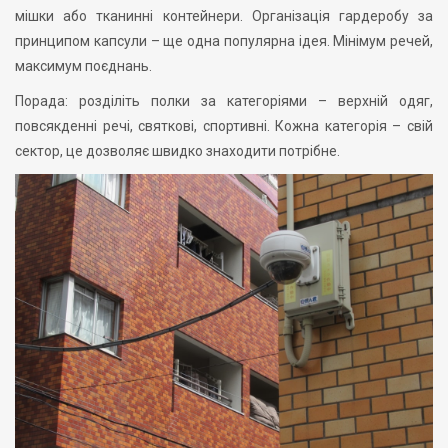
мішки або тканинні контейнери. Організація гардеробу за
принципом капсули – ще одна популярна ідея. Мінімум речей,
максимум поєднань.
Порада: розділіть полки за категоріями – верхній одяг,
повсякденні речі, святкові, спортивні. Кожна категорія – свій
сектор, це дозволяє швидко знаходити потрібне.