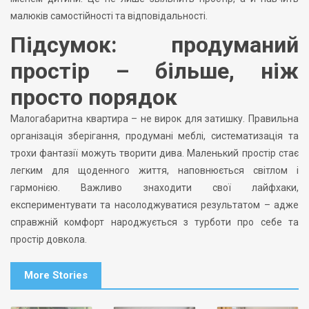
малюків самостійності та відповідальності.
Підсумок: продуманий
простір – більше, ніж
просто порядок
Малогабаритна квартира – не вирок для затишку. Правильна
організація зберігання, продумані меблі, систематизація та
трохи фантазії можуть творити дива. Маленький простір стає
легким для щоденного життя, наповнюється світлом і
гармонією. Важливо знаходити свої лайфхаки,
експериментувати та насолоджуватися результатом – адже
справжній комфорт народжується з турботи про себе та
простір довкола.
More Stories