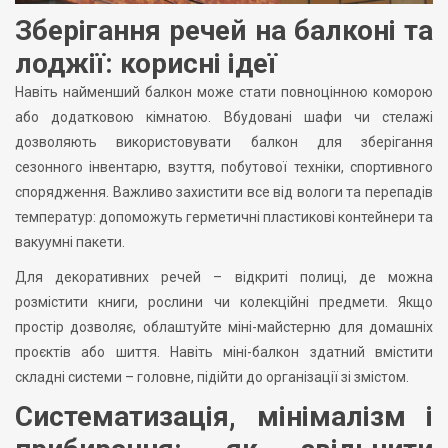
Зберігання речей на балконі та
лоджії: корисні ідеї
Навіть найменший балкон може стати повноцінною коморою
або додатковою кімнатою. Вбудовані шафи чи стелажі
дозволяють використовувати балкон для зберігання
сезонного інвентарю, взуття, побутової техніки, спортивного
спорядження. Важливо захистити все від вологи та перепадів
температур: допоможуть герметичні пластикові контейнери та
вакуумні пакети.
Для декоративних речей – відкриті полиці, де можна
розмістити книги, рослини чи колекційні предмети. Якщо
простір дозволяє, облаштуйте міні-майстерню для домашніх
проєктів або шиття. Навіть міні-балкон здатний вмістити
складні системи – головне, підійти до організації зі змістом.
Систематизація, мінімалізм і