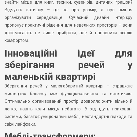
знайти місце для книг, техніки, сувенірів, дитячих іграшок?
Відчуття затишку – це не про розмір, а про вміння
організувати середовище. Сучасний дизайн інтер’єру
пропонує практичні рішення для невеликих просторів – вони
допомагають не лише прибрати, але й наповнити оселю
комфортом.
Інноваційні ідеї для
зберігання речей у
маленькій квартирі
Зберігання речей у малогабаритній квартирі – справжнє
мистецтво балансу між функціональністю та естетикою.
Оптимально організований простір дозволяє жити вільно й
легко, навіть коли місця небагато. У хід ідуть приховані
системи, багатофункціональні меблі, нестандартні підходи та
свіжі лайфхаки.
Меблі-трансформери: