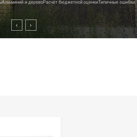
ыАлюминий и деревоРасчёт бюджетной оценкиТипичные ошибки,