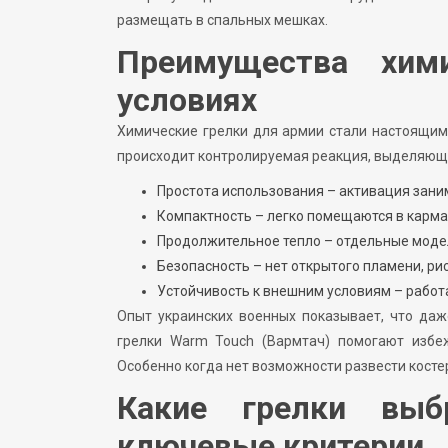
размещать в спальных мешках.
Преимущества хим
условиях
Химические грелки для армии стали настоящим 
происходит контролируемая реакция, выделяюща
Простота использования – активация заним
Компактность – легко помещаются в карман
Продолжительное тепло – отдельные модели
Безопасность – нет открытого пламени, ри
Устойчивость к внешним условиям – работа
Опыт украинских военных показывает, что даж
грелки Warm Touch (Вармтач) помогают избе
Особенно когда нет возможности развести костер
Какие грелки выб
ключевые критерии