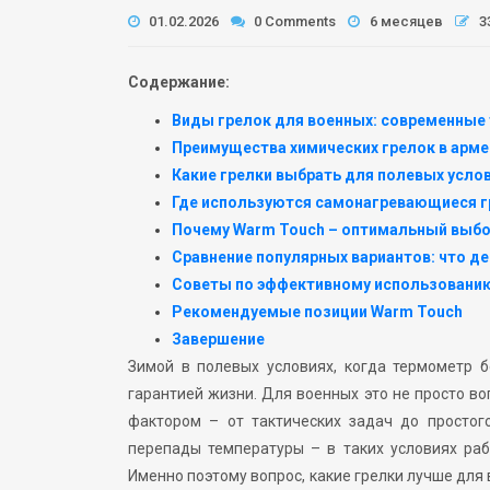
01.02.2026
0 Comments
6 месяцев
3
Содержание:
Виды грелок для военных: современные 
Преимущества химических грелок в арме
Какие грелки выбрать для полевых усло
Где используются самонагревающиеся г
Почему Warm Touch – оптимальный выбо
Сравнение популярных вариантов: что д
Советы по эффективному использовани
Рекомендуемые позиции Warm Touch
Завершение
Зимой в полевых условиях, когда термометр б
гарантией жизни. Для военных это не просто в
фактором – от тактических задач до простог
перепады температуры – в таких условиях ра
Именно поэтому вопрос, какие грелки лучше для 