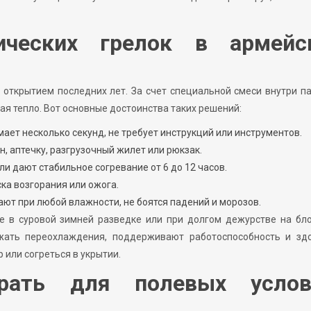
ических грелок в армейс
открытием последних лет. За счет специальной смеси внутри п
я тепло. Вот основные достоинства таких решений:
ает несколько секунд, не требует инструкций или инструментов.
, аптечку, разгрузочный жилет или рюкзак.
 дают стабильное согревание от 6 до 12 часов.
ска возгорания или ожога.
ют при любой влажности, не боятся падений и морозов.
е в суровой зимней разведке или при долгом дежурстве на бл
жать переохлаждения, поддерживают работоспособность и здо
 или согреться в укрытии.
рать для полевых услов