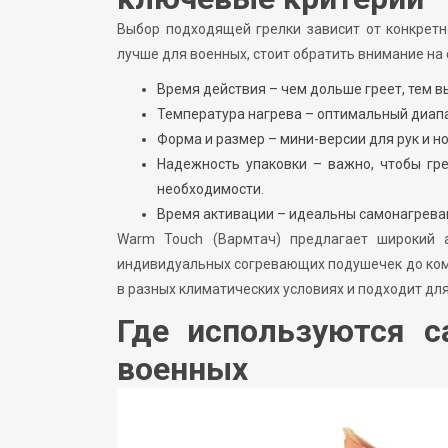
Выбор подходящей грелки зависит от конкретно
лучше для военных, стоит обратить внимание н
Время действия – чем дольше греет, тем 
Температура нагрева – оптимальный диапаз
Форма и размер – мини-версии для рук и н
Надежность упаковки – важно, чтобы гре
необходимости.
Время активации – идеальны самонагрева
Warm Touch (Вармтач) предлагает широкий 
индивидуальных согревающих подушечек до ком
в разных климатических условиях и подходит дл
Где используются с
военных