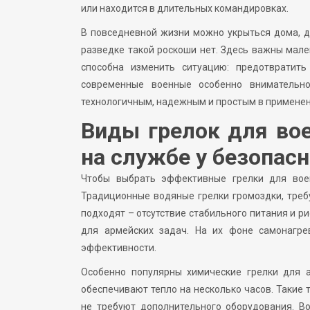
или находится в длительных командировках.
В повседневной жизни можно укрыться дома, д
разведке такой роскоши нет. Здесь важны мал
способна изменить ситуацию: предотвратит
современные военные особенно внимательно
технологичным, надежным и простым в примене
Виды грелок для во
на службе у безопас
Чтобы выбрать эффективные грелки для воен
Традиционные водяные грелки громоздки, требу
подходят – отсутствие стабильного питания и р
для армейских задач. На их фоне самонагр
эффективности.
Особенно популярны химические грелки для а
обеспечивают тепло на несколько часов. Такие 
не требуют дополнительного оборудования. В