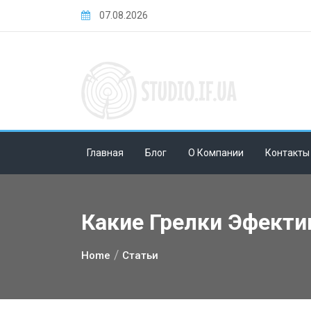
Skip
07.08.2026
to
content
Главная
Блог
О Компании
Контакты
Какие Грелки Эфекти
Home
Статьи