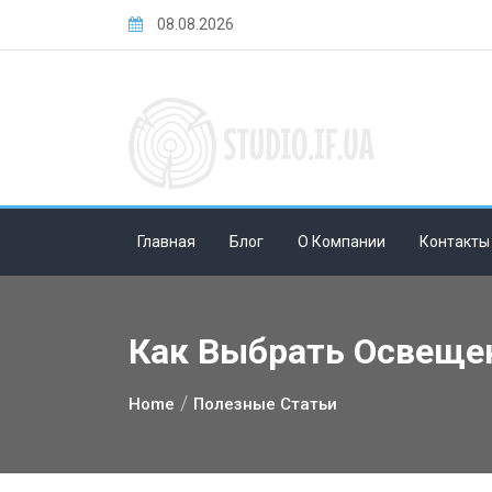
Skip
08.08.2026
to
content
Главная
Блог
О Компании
Контакты
Как Выбрать Освеще
Home
Полезные Статьи