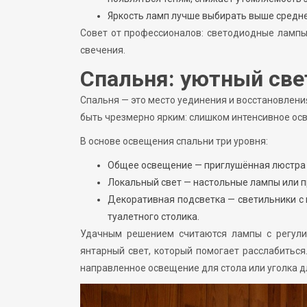
Яркость ламп лучше выбирать выше средней
Совет от профессионалов: светодиодные лампы
свечения.
Спальня: уютный све
Спальня — это место уединения и восстановлени
быть чрезмерно ярким: слишком интенсивное ос
В основе освещения спальни три уровня:
Общее освещение — приглушённая люстра 
Локальный свет — настольные лампы или п
Декоративная подсветка — светильники с
туалетного столика.
Удачным решением считаются лампы с регулир
янтарный свет, который помогает расслабиться
направленное освещение для стола или уголка д