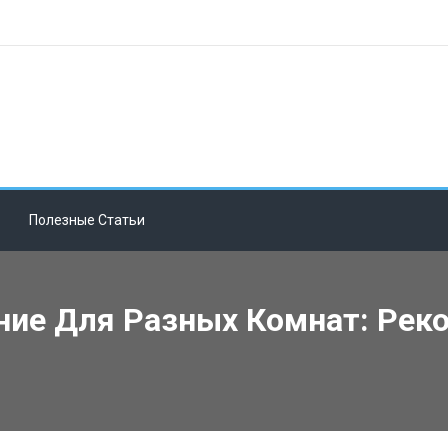
Полезные Статьи
ние Для Разных Комнат: Рек