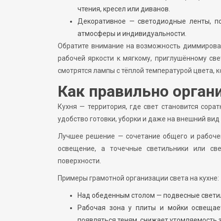
чтения, кресел или диванов.
Декоративное — светодиодные ленты, по
атмосферы и индивидуальности.
Обратите внимание на возможность диммирован
рабочей яркости к мягкому, приглушённому све
смотрятся лампы с тёплой температурой цвета, 
Как правильно органи
Кухня — территория, где свет становится сора
удобство готовки, уборки и даже на внешний вид
Лучшее решение — сочетание общего и рабоче
освещение, а точечные светильники или с
поверхности.
Примеры грамотной организации света на кухне:
Над обеденным столом — подвесные светил
Рабочая зона у плиты и мойки освещае
появляться теням, снижает утомляемость 