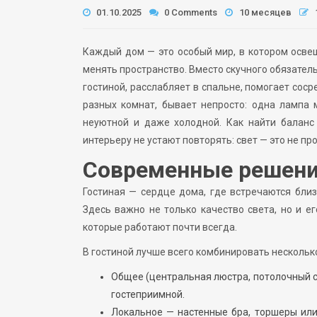
01.10.2025
0 Comments
10 месяцев
Каждый дом — это особый мир, в котором осве
менять пространство. Вместо скучного обязател
гостиной, расслабляет в спальне, помогает сос
разных комнат, бывает непросто: одна лампа
неуютной и даже холодной. Как найти баланс
интерьеру не устают повторять: свет — это не пр
Современные решени
Гостиная — сердце дома, где встречаются бли
Здесь важно не только качество света, но и е
которые работают почти всегда.
В гостиной лучше всего комбинировать нескольк
Общее (центральная люстра, потолочный с
гостеприимной.
Локальное — настенные бра, торшеры или