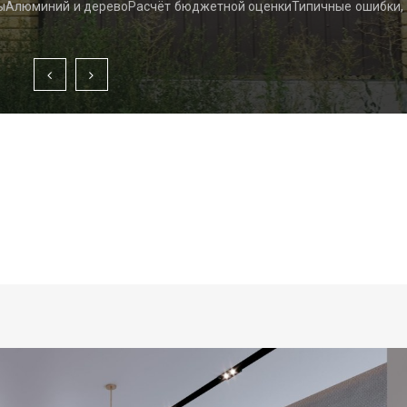
ыАлюминий и деревоРасчёт бюджетной оценкиТипичные ошибки,