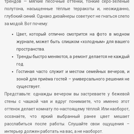
трендов — мягкие песочные оттенки, тонкие серо-зелёные
полутона, насыщенные тёплые терракоты и, неожиданно,
глубокий синий. Однако дизайнеры советуют не гнаться слепо
за модой. Вот почему:
Цвет, который отлично смотрится на фото в модном
журнале, может быть слишком «холодным» для вашего
пространства.
Тренды быстро меняются, а ремонт делается не каждый
год.
Гостиная часто служит и местом семейных вечеров, и
зоной для приёма гостей – универсального решения не
существует.
Представьте: однажды вечером вы застреваете у бежевой
стены с чашкой чая и вдруг понимаете, что именно этот
оттенок делает комнату по-настоящему тёплой. Или наоборот,
осознаёте, что яркий выбранный ранее цвет мешает
расслабиться после работы. Слушайте свои ощущения –
интерьер должен работать на вас, а не наоборот.