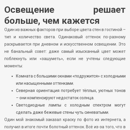
Освещение решает
больше, чем кажется
Один из важных факторов при выборе цвета стен в гостиной –
тип и количество света. Одинаковый оттенок по-разному
раскрывается при дневном и искусственном освещении. Это
не банальный совет: даже самый изысканный цвет может
поблекнуть или «зашуметь», если не учтены следующие
моменты:
Комната с большими окнами «подружится» с холодными
или насыщенными оттенками.
Северная ориентация потребует тёплых, уютных тонов
– они компенсируют недостаток солнца.
Светодиодные лампы с холодным спектром могут
сделать даже бежевые стены чуть синеватыми.
Один мой знакомый заказал краску по фото из интернета, а
получил в итоге почти болотный оттенок. Всё из-за того, что в