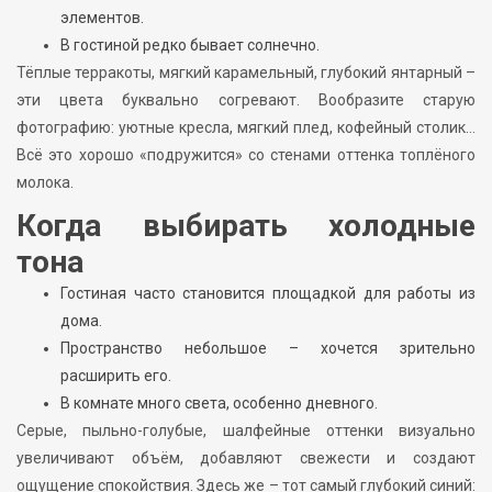
элементов.
В гостиной редко бывает солнечно.
Тёплые терракоты, мягкий карамельный, глубокий янтарный –
эти цвета буквально согревают. Вообразите старую
фотографию: уютные кресла, мягкий плед, кофейный столик…
Всё это хорошо «подружится» со стенами оттенка топлёного
молока.
Когда выбирать холодные
тона
Гостиная часто становится площадкой для работы из
дома.
Пространство небольшое – хочется зрительно
расширить его.
В комнате много света, особенно дневного.
Серые, пыльно-голубые, шалфейные оттенки визуально
увеличивают объём, добавляют свежести и создают
ощущение спокойствия. Здесь же – тот самый глубокий синий: