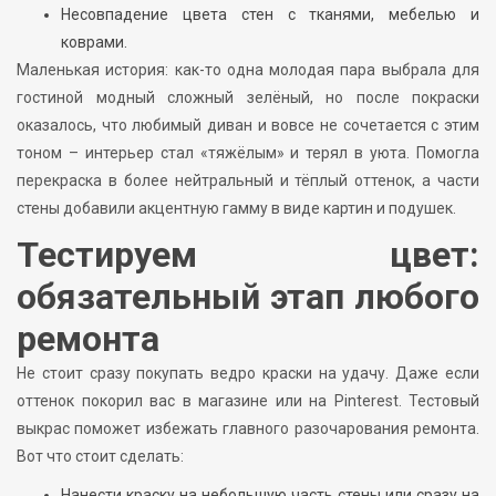
Несовпадение цвета стен с тканями, мебелью и
коврами.
Маленькая история: как-то одна молодая пара выбрала для
гостиной модный сложный зелёный, но после покраски
оказалось, что любимый диван и вовсе не сочетается с этим
тоном – интерьер стал «тяжёлым» и терял в уюта. Помогла
перекраска в более нейтральный и тёплый оттенок, а части
стены добавили акцентную гамму в виде картин и подушек.
Тестируем цвет:
обязательный этап любого
ремонта
Не стоит сразу покупать ведро краски на удачу. Даже если
оттенок покорил вас в магазине или на Pinterest. Тестовый
выкрас поможет избежать главного разочарования ремонта.
Вот что стоит сделать:
Нанести краску на небольшую часть стены или сразу на