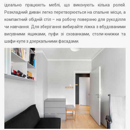
ідеально працюють меблі, що виконують кілька ролей.
Розкладний диван легко перетворюється на спальне місце, а
компактний обідній стіл – на робочу поверхню для рукоділля
чи навчання. Для зберігання вибирайте ліжка з вбудованими
висувними ящиками, пуфи зі схованками, столи-книжки та
шафи-купе з дзеркальними фасадами.