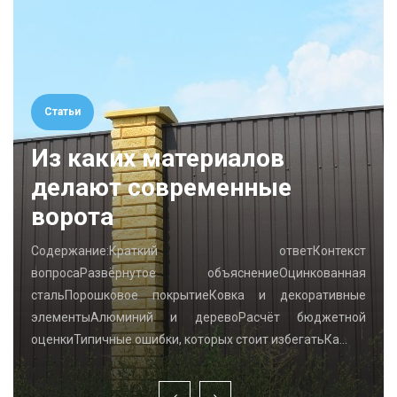
Статьи
Из каких материалов
делают современные
ворота
Содержание:Краткий ответКонтекст
вопросаРазвёрнутое объяснениеОцинкованная
стальПорошковое покрытиеКовка и декоративные
элементыАлюминий и деревоРасчёт бюджетной
оценкиТипичные ошибки, которых стоит избегатьКа…