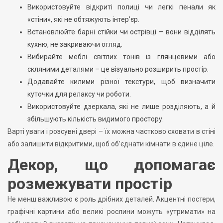
Використовуйте відкриті полиці чи легкі пенали як
«стіни», які не обтяжують інтер’єр.
Встановлюйте барні стійки чи острівці – вони відділять
кухню, не закриваючи огляд.
Вибирайте меблі світлих тонів із глянцевими або
скляними деталями – це візуально розширить простір.
Додавайте килими різної текстури, щоб визначити
куточки для релаксу чи роботи.
Використовуйте дзеркала, які не лише розділяють, а й
збільшують кількість видимого простору.
Варті уваги і розсувні двері – їх можна частково сховати в стіні
або залишити відкритими, щоб об’єднати кімнати в єдине ціле.
Декор, що допомагає
розмежувати простір
Не менш важливою є роль дрібних деталей. Акцентні постери,
графічні картини або великі рослини можуть «утримати» на