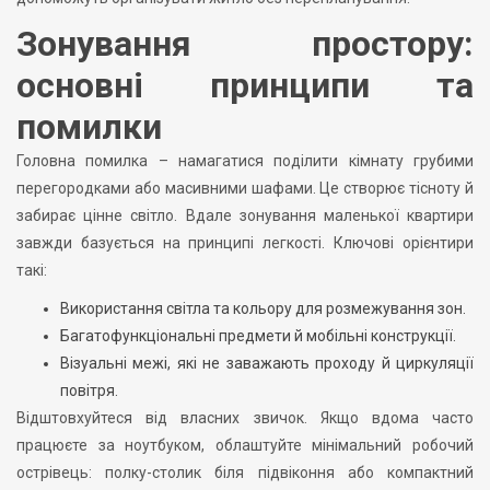
Зонування простору:
основні принципи та
помилки
Головна помилка – намагатися поділити кімнату грубими
перегородками або масивними шафами. Це створює тісноту й
забирає цінне світло. Вдале зонування маленької квартири
завжди базується на принципі легкості. Ключові орієнтири
такі:
Використання світла та кольору для розмежування зон.
Багатофункціональні предмети й мобільні конструкції.
Візуальні межі, які не заважають проходу й циркуляції
повітря.
Відштовхуйтеся від власних звичок. Якщо вдома часто
працюєте за ноутбуком, облаштуйте мінімальний робочий
острівець: полку-столик біля підвіконня або компактний