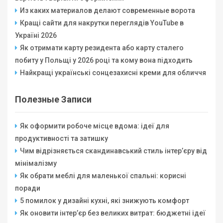
Из каких материалов делают современные ворота
Кращі сайти для накрутки переглядів YouTube в
Україні 2026
Як отримати карту резидента або карту сталего
побиту у Польщі у 2026 році та кому вона підходить
Найкращі українські сонцезахисні креми для обличчя
Полезные Записи
Як оформити робоче місце вдома: ідеї для
продуктивності та затишку
Чим відрізняється скандинавський стиль інтер’єру від
мінімалізму
Як обрати меблі для маленької спальні: корисні
поради
5 помилок у дизайні кухні, які знижують комфорт
Як оновити інтер’єр без великих витрат: бюджетні ідеї