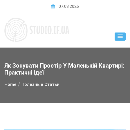
Skip
07.08.2026
to
content
Як Зонувати Простір У Маленькій Квартирі:
Практичні Ідеї
Home
Полезные Статьи