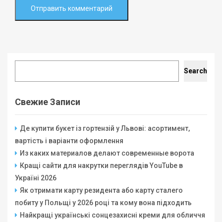
Search
Search
Свежие Записи
Де купити букет із гортензій у Львові: асортимент,
вартість і варіанти оформлення
Из каких материалов делают современные ворота
Кращі сайти для накрутки переглядів YouTube в
Україні 2026
Як отримати карту резидента або карту сталего
побиту у Польщі у 2026 році та кому вона підходить
Найкращі українські сонцезахисні креми для обличчя