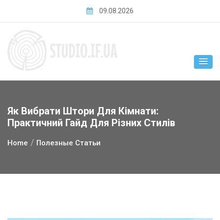
Skip
09.08.2026
to
content
Як Вибрати Штори Для Кімнати:
Практичний Гайд Для Різних Стилів
Home
Полезные Статьи