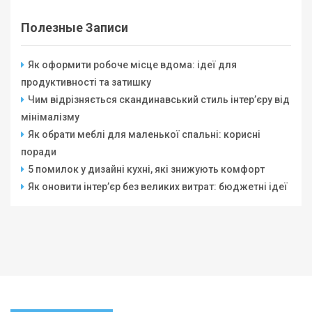
Полезные Записи
Як оформити робоче місце вдома: ідеї для
продуктивності та затишку
Чим відрізняється скандинавський стиль інтер’єру від
мінімалізму
Як обрати меблі для маленької спальні: корисні
поради
5 помилок у дизайні кухні, які знижують комфорт
Як оновити інтер’єр без великих витрат: бюджетні ідеї