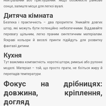
нейтральний або приглушений. Якщо обожнюєте ранкове
сонце, залиште місце для легкої вуалі.
Дитяча кімната
Безпека і практичність – два пріоритети. Уникайте довгих
штор, які можуть бути потенційно небезпечними. Віддавайте
перевагу щільним, легко праним синтетичним матеріалам.
Яскраві кольори й веселі принти підійдуть для розвитку
фантазії дитини.
Кухня
Тут важлива компактність: короткі штори, римські або рулонні
моделі. Матеріал – той, що просто прати, не боїться жиру й
перепадів температури.
Фокус на дрібницях:
довжина, кріплення,
догляд