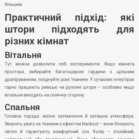
більшим.
Практичний підхід: які
штори підходять для
різних кімнат
Вітальня
Тут можна дозволити собі експерименти. Якщо кімната
простора, вибирайте багатошарові гардини з щільним
драпіруванням, поєднуйте різні тканини. У сучасних інтер’єрах
гарно працюють римські чи рулонні штори – особливо якщо
вітальня виходить на сонячну сторону.
Спальня
Головна порада: якісне затемнення й затишна атмосфера.
Зверніть увагу на тканини з ефектом blackout – вони блокують
світло й гарантують комфортний сон. Колір – спокійний,